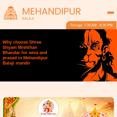
Timings: 7:30 AM - 8:30 PM
Why choose Shree
Shyam Mishthan
Bhandar for seva and
prasad in Mehandipur
Balaji mandir