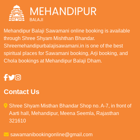
Mehandipur Balaji Sawamani online booking is available
through Shree Shyam Mishthan Bhandar.
Shreemehandipurbalajisawamani.in is one of the best
spiritual places for Sawamani booking, Arji booking, and
Chola bookings at Mehandipur Balaji Dham.
Contact Us
Shree Shyam Misthan Bhandar Shop no. A-7, in front of
Aarti hall, Mehandipur, Meena Seemla, Rajasthan
321610
sawamanibookingonline@gmail.com