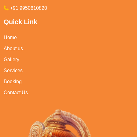
+91 9950610820
Quick Link
Home
About us
Gallery
Services
Booking
Contact Us