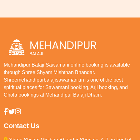
Mehandipur Balaji Sawamani online booking is available
through Shree Shyam Mishthan Bhandar.
Shreemehandipurbalajisawamani.in is one of the best
spiritual places for Sawamani booking, Arji booking, and
Chola bookings at Mehandipur Balaji Dham.
Contact Us
Shree Shyam Misthan Bhandar Shop no. A-7, in front of