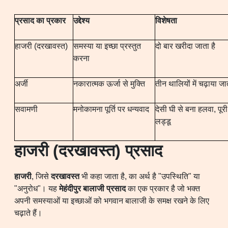
प्रसाद
का
प्रकार
उद्देश्य
विशेषता
हाजरी (दरखावस्त)
समस्या या इच्छा प्रस्तुत
दो बार खरीदा जाता है
करना
अर्जी
नकारात्मक ऊर्जा से मुक्ति
तीन थालियों में चढ़ाया जात
सवामणी
मनोकामना पूर्ति पर धन्यवाद
देसी घी से बना हलवा, पूरी
लड्डू
हाजरी (दरखावस्त) प्रसाद
हाजरी
, जिसे
दरखावस्त
भी कहा जाता है, का अर्थ है "उपस्थिति" या
"अनुरोध"। यह
मेहंदीपुर बालाजी प्रसाद
का एक प्रकार है जो भक्त
अपनी समस्याओं या इच्छाओं को भगवान बालाजी के समक्ष रखने के लिए
चढ़ाते हैं।