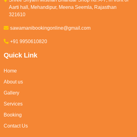
Aarti hall, Mehandipur, Meena Seemla, Rajasthan
321610
sawamanibookingonline@gmail.com
+91 9950610820
Quick Link
Home
About us
Gallery
Services
Booking
Contact Us