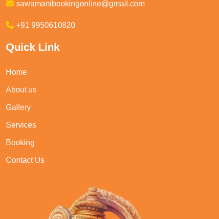
sawamanibookingonline@gmail.com
+91 9950610820
Quick Link
Home
About us
Gallery
Services
Booking
Contact Us