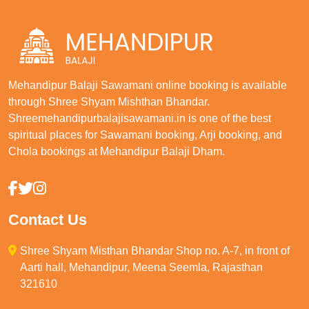
Mehandipur Balaji Sawamani online booking is available
through Shree Shyam Mishthan Bhandar.
Shreemehandipurbalajisawamani.in is one of the best
spiritual places for Sawamani booking, Arji booking, and
Chola bookings at Mehandipur Balaji Dham.
Contact Us
Shree Shyam Misthan Bhandar Shop no. A-7, in front of
Aarti hall, Mehandipur, Meena Seemla, Rajasthan
321610