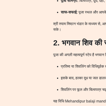
पूजा सामग्री:
बिल्वपत्र, दूध, दही
साफ-सफाई:
पूजा स्थल और आपके क
श्री श्याम मिष्ठान भंडार के माध्यम से
सके।
2. भगवान शिव की स
पूजा की अगली महत्वपूर्ण स्टेप है भगवान
प्रतिमा या शिवलिंग को विधिपूर्व
इसके बाद, हल्का दूध या जल डाल
शिवलिंग पर फूल और बिल्वपत्र चढ
यह विधि Mehandipur balaji mandir म