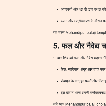
अगरबत्ती और धूप से पूजा स्थल को
ध्यान और मंत्रोच्चारण के दौरान म
यह चरण Mehandipur balaji temple 
5. फल और नैवेद्य च
भगवान शिव को फल और नैवेद्य चढ़ाना भी
केले, नारियल, अंगूर और ताजे फल 
पंचामृत के बाद इन फलों और मिठाइ
इस दौरान भक्त अपनी मनोकामनाओं क
यदि आप Mehandipur balaji chola boo