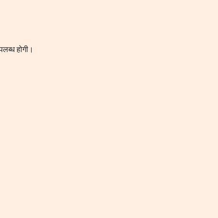
पलब्ध होगी।