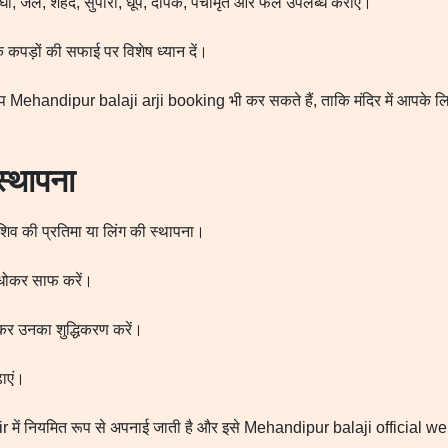
, घी, जल, शहद, सुपारी, धूप, दीपक, पंचामृत और फल उपलब्ध कराएं।
पड़ों की सफाई पर विशेष ध्यान दें।
, आप Mehandipur balaji arji booking भी कर सकते हैं, ताकि मंदिर में आपके लि
्थापना
 शिव की प्रतिमा या लिंग की स्थापना।
क धोकर साफ करें।
कर उनका शुद्धिकरण करें।
़ाएं।
ें नियमित रूप से अपनाई जाती है और इसे Mehandipur balaji official webs