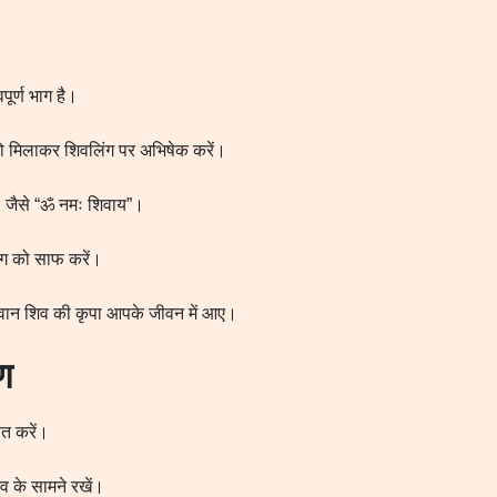
ूर्ण भाग है।
को मिलाकर शिवलिंग पर अभिषेक करें।
ं, जैसे “ॐ नमः शिवाय”।
ंग को साफ करें।
गवान शिव की कृपा आपके जीवन में आए।
ण
ित करें।
 के सामने रखें।