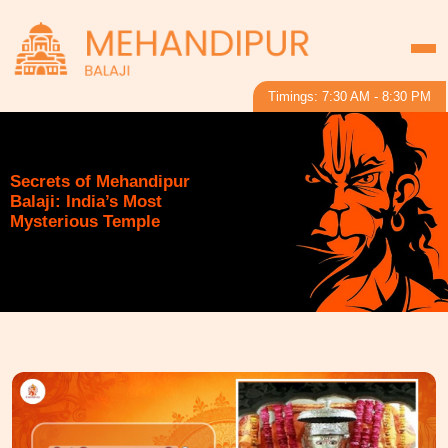
Timings: 7:30 AM - 8:30 PM
Secrets of Mehandipur
Balaji: India’s Most
Mysterious Temple