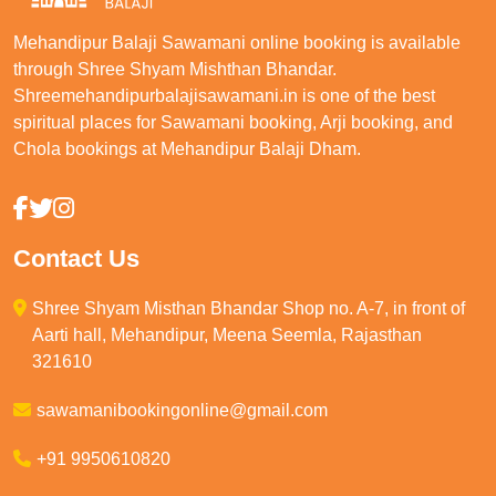
Mehandipur Balaji Sawamani online booking is available
through Shree Shyam Mishthan Bhandar.
Shreemehandipurbalajisawamani.in is one of the best
spiritual places for Sawamani booking, Arji booking, and
Chola bookings at Mehandipur Balaji Dham.
Contact Us
Shree Shyam Misthan Bhandar Shop no. A-7, in front of
Aarti hall, Mehandipur, Meena Seemla, Rajasthan
321610
sawamanibookingonline@gmail.com
+91 9950610820