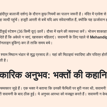
ेहंदीपुर बालाजी दर्शन) के दौरान कुछ नियमों का पालन जरूरी है। मंदिर में प्रवेश स
बह जल्दी पहुंचें। हजूरी आरती से बचें यदि आप संवेदनशील हैं, क्योंकि यह ऊर्जावान
ीकुई स्टेशन (36 किमी दूर) उतरें। दौसा में रहने की व्यवस्था करें। भोजन शाकाहारी
ेते हैं कि अकेले न जाएं, खासकर महिलाएं। सवामनी के लिए पहले से
Mehandip
 ऑनलाइन बुकिंग) कर लें ताकि समय बचे।
श्याम मिष्ठान भंडार से शुद्ध प्रसाद लें। यहां की मिठाइयां स्वादिष्ट और पवित्र हो
कती है।
कारिक अनुभव: भक्तों की कहानिय
कई चमत्कार जुड़े हैं। एक भक्त ने बताया कि उनकी फैमिली पर बुरी नजर थी, सवामन
ीमारी सवामनी के बाद ठीक हुई। ये अनुभव आस्था को मजबूत करते हैं। सवामनी न क