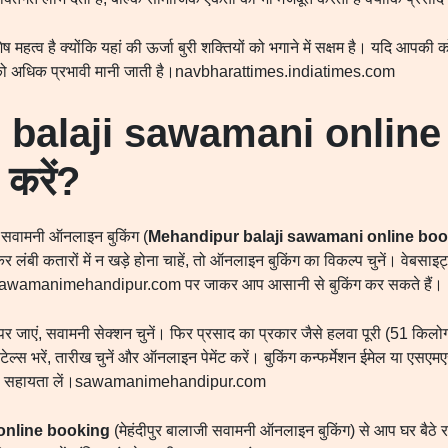
ेष महत्व है क्योंकि यहां की ऊर्जा बुरी शक्तियों को भगाने में सक्षम है। यदि आपकी 
 को अधिक प्रभावी मानी जाती है।navbharattimes.indiatimes.com
balaji sawamani online
 करें?
ी सवामनी ऑनलाइन बुकिंग (
Mehandipur balaji sawamani online bo
ंबी कतारों में न खड़े होना चाहें, तो ऑनलाइन बुकिंग का विकल्प चुनें। वेबसाइट
amanimehandipur.com पर जाकर आप आसानी से बुकिंग कर सकते हैं।
पर जाएं, सवामनी सेक्शन चुनें। फिर प्रसाद का प्रकार जैसे हलवा पूरी (51 किल
टेल्स भरें, तारीख चुनें और ऑनलाइन पेमेंट करें। बुकिंग कन्फर्मेशन ईमेल या एसएमए
ी सहायता लें।sawamanimehandipur.com
online booking
(मेहंदीपुर बालाजी सवामनी ऑनलाइन बुकिंग) से आप घर बैठे रस