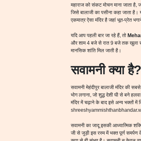
महाराज को संकट मोचन माना जाता है, जो भ
जिसे बालाजी का पसीना कहा जाता है। यह 
एकमात्र ऐसा मंदिर है जहां भूत-प्रेत भ
यदि आप पहली बार जा रहे हैं, तो
Mehan
और शाम 4 बजे से रात 9 बजे तक खुला रहता
मानसिक शांति मिल जाती है।
सवामनी क्या है
सवामनी मेहंदीपुर बालाजी मंदिर की सबस
भोग लगाना, जो शुद्ध देशी घी से बने हलव
मंदिर में चढ़ाने के बाद इसे अन्य भक्तों
shreeshyammishthanbhandar.w
सवामनी का जादू इसकी आध्यात्मिक शक्ति मे
जी से जुड़ी इस रस्म में भक्त पूर्ण सम
कृपा से ही संभव है। सवामनी न केवल व्