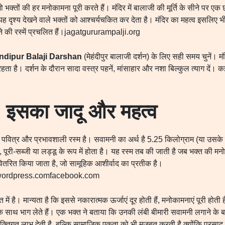
क्तों की हर मनोकामना पूरी करते हैं। मंदिर में बालाजी की मूर्ति के सीने पर एक 
दृश्य देखने वाले भक्तों को आश्चर्यचकित कर देता है। मंदिर का महत्व इसलिए भी
गाने की रस्में प्रचलित हैं।jagatgururampalji.org
dipur Balaji Darshan
(मेहंदीपुर बालाजी दर्शन) के लिए सही समय चुनें। 
 है। दर्शन के दौरान सादा वस्त्र पहनें, मांसाहार और नशा बिल्कुल त्याग दें। कई भ
? इसका जादू और महत्व
े पवित्र और प्रभावशाली रस्म है। सवामनी का अर्थ है 5.25 किलोग्राम (या उसके
ा, पूरी-सब्जी या लड्डू के रूप में होता है। यह रस्म तब की जाती है जब भक्त की म
 में वितरित किया जाता है, जो सामूहिक आशीर्वाद का प्रतीक है।
ordpress.comfacebook.com
ं है। मान्यता है कि इससे नकारात्मक ऊर्जाएं दूर होती हैं, मनोकामनाएं पूरी होती ह
र्पण के साथ भाग लेते हैं। एक भक्त ने बताया कि उनकी लंबी बीमारी सवामनी लगाने 
यक्तिगत लाभ देती है, बल्कि सामाजिक एकता को भी मजबूत करती है क्योंकि प्रसा