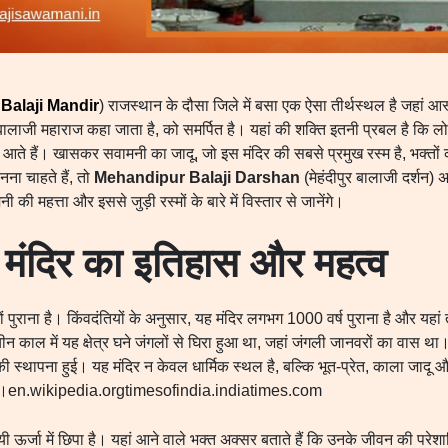
Balaji Mandir
) राजस्थान के दौसा जिले में बसा एक ऐसा तीर्थस्थल है जहां आस
 बालाजी महाराज कहा जाता है, को समर्पित है। यहां की शक्ति इतनी प्रबल है कि लो
ए आते हैं। खासकर सवामनी का जादू, जो इस मंदिर की सबसे प्रमुख रस्म है, भक्तो
ना चाहते हैं, तो
Mehandipur Balaji Darshan
(मेहंदीपुर बालाजी दर्शन) अव
की महत्ता और इससे जुड़ी रस्मों के बारे में विस्तार से जानेंगे।
जी मंदिर का इतिहास और महत्व
ं पुराना है। किंवदंतियों के अनुसार, यह मंदिर लगभग 1000 वर्ष पुराना है और यहां 
न काल में यह क्षेत्र घने जंगलों से घिरा हुआ था, जहां जंगली जानवरों का वास था
 की स्थापना हुई। यह मंदिर न केवल धार्मिक स्थल है, बल्कि भूत-प्रेत, काला जादू औ
जाता है।en.wikipedia.orgtimesofindia.indiatimes.com
 ऊर्जा में छिपा है। यहां आने वाले भक्त अक्सर बताते हैं कि उनके जीवन की परेश