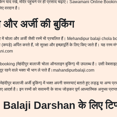
किन याद रखें, मंदिर पहुंचने पर ही प्रसाद चढ़ाएं। Sawamani Online Book
 लिए वरदान है।
ला और अर्जी की बुकिंग
र में चोला और अर्जी जैसी रस्में भी प्रचलित हैं। Mehandipur balaji chola bo
ले (कपड़े) अर्पित करते हैं, जो सुरक्षा और इच्छापूर्ति के लिए किए जाते हैं। यह रस
ani.com
king (मेहंदीपुर बालाजी चोला ऑनलाइन बुकिंग) भी उपलब्ध है। उसी वेबसाइट प
े दूर रहने वाले भक्त भी भाग ले पाते हैं।mahandipurbalaji.com
पुर बालाजी अर्जी बुकिंग) में भक्त अपनी समस्याएं बताते हुए लड्डू या अन्य प्रसाद
लिए आदर्श है। इन रस्मों को सवामनी के साथ जोड़कर पूर्ण आध्यात्मिक अनुभव प्राप्
 Balaji Darshan
के लिए टि