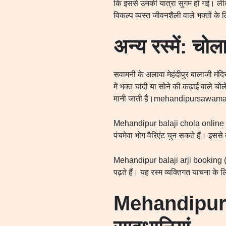
कि इससे उनकी यात्रा सुगम हो गई। ले
विकल्प व्यस्त जीवनशैली वाले भक्तों के
अन्य रस्में: चो
सवामनी के अलावा मेहंदीपुर बालाजी मंदि
में भक्त चांदी या सोने की कढ़ाई वाले चो
मानी जाती है।mehandipursawam
Mehandipur balaji chola online boo
पंचमेवा भोग वैरिएंट चुन सकते हैं। इसस
Mehandipur balaji arji booking (मेहंदी
पढ़ते हैं। यह रस्म व्यक्तिगत याचना के 
Mehandipur