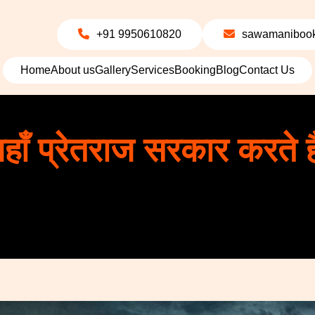
+91 9950610820
sawamanibook
Home
About us
Gallery
Services
Booking
Blog
Contact Us
हाँ प्रेतराज सरकार करते हैं