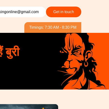
ingonline@gmail.com
Get in touch
Timings: 7:30 AM - 8:30 PM
 बुरी