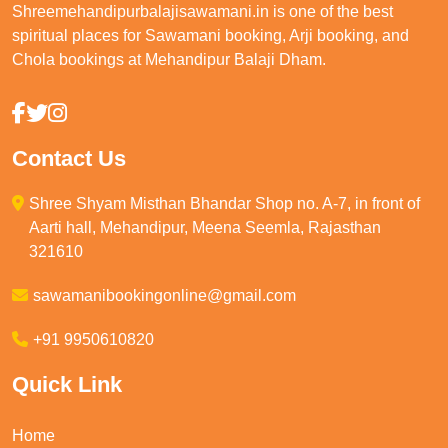
Shreemehandipurbalajisawamani.in is one of the best
spiritual places for Sawamani booking, Arji booking, and
Chola bookings at Mehandipur Balaji Dham.
Contact Us
Shree Shyam Misthan Bhandar Shop no. A-7, in front of
Aarti hall, Mehandipur, Meena Seemla, Rajasthan
321610
sawamanibookingonline@gmail.com
+91 9950610820
Quick Link
Home