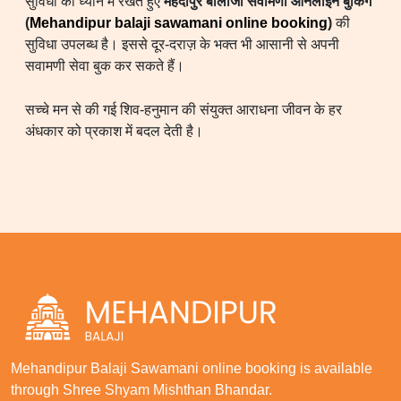
सुविधा को ध्यान में रखते हुए
मेहंदीपुर बालाजी सवामणी ऑनलाइन बुकिंग
(
Mehandipur balaji sawamani online booking
)
की
सुविधा उपलब्ध है। इससे दूर-दराज़ के भक्त भी आसानी से अपनी
सवामणी सेवा बुक कर सकते हैं।
सच्चे मन से की गई शिव-हनुमान की संयुक्त आराधना जीवन के हर
अंधकार को प्रकाश में बदल देती है।
Mehandipur Balaji Sawamani online booking is available
through Shree Shyam Mishthan Bhandar.