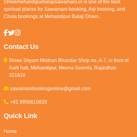
Shreemehandipurbalajisawamani.in is one of the best
spiritual places for Sawamani booking, Arji booking, and
Chola bookings at Mehandipur Balaji Dham.
Contact Us
Shree Shyam Misthan Bhandar Shop no. A-7, in front of
Aarti hall, Mehandipur, Meena Seemla, Rajasthan
321610
sawamanibookingonline@gmail.com
+91 9950610820
Quick Link
Home