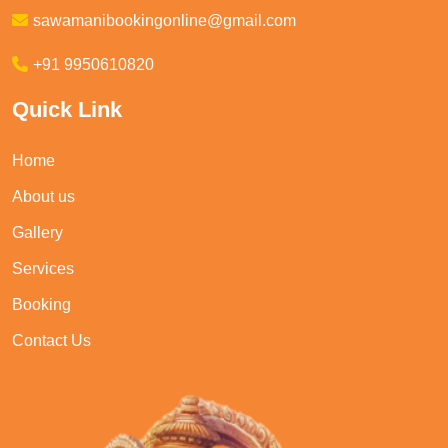
sawamanibookingonline@gmail.com
+91 9950610820
Quick Link
Home
About us
Gallery
Services
Booking
Contact Us