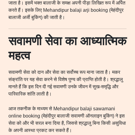
जाता है। इसमें भक्त बालाजी के समक्ष अपनी पीड़ा लिखित रूप में अर्पित
करते हैं। इसके लिए
Mehandipur balaji arji booking (मेहंदीपुर
बालाजी अर्जी बुकिंग)
की जाती है।
सवामणी सेवा का आध्यात्मिक
महत्व
सवामणी सेवा को दान और सेवा का सर्वोच्च रूप माना जाता है। मकर
संक्रांति पर यह सेवा करने से विशेष पुण्य की प्राप्ति होती है। श्रद्धालु
मानते हैं कि इस दिन दी गई सवामणी उनके जीवन में सुख-समृद्धि और
पारिवारिक शांति लाती है।
आज तकनीक के माध्यम से Mehandipur balaji sawamani
online booking (मेहंदीपुर बालाजी सवामणी ऑनलाइन बुकिंग) ने इस
सेवा को और भी सरल बना दिया है, जिससे श्रद्धालु बिना किसी असुविधा
के अपनी आस्था प्रकट कर सकते हैं।