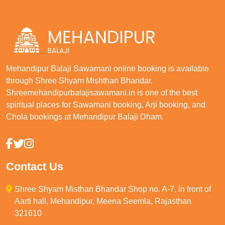
Mehandipur Balaji Sawamani online booking is available
through Shree Shyam Mishthan Bhandar.
Shreemehandipurbalajisawamani.in is one of the best
spiritual places for Sawamani booking, Arji booking, and
Chola bookings at Mehandipur Balaji Dham.
Contact Us
Shree Shyam Misthan Bhandar Shop no. A-7, in front of
Aarti hall, Mehandipur, Meena Seemla, Rajasthan
321610