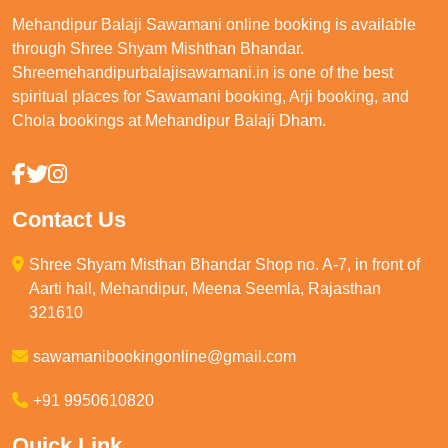
Mehandipur Balaji Sawamani online booking is available
through Shree Shyam Mishthan Bhandar.
Shreemehandipurbalajisawamani.in is one of the best
spiritual places for Sawamani booking, Arji booking, and
Chola bookings at Mehandipur Balaji Dham.
Contact Us
Shree Shyam Misthan Bhandar Shop no. A-7, in front of
Aarti hall, Mehandipur, Meena Seemla, Rajasthan
321610
sawamanibookingonline@gmail.com
+91 9950610820
Quick Link