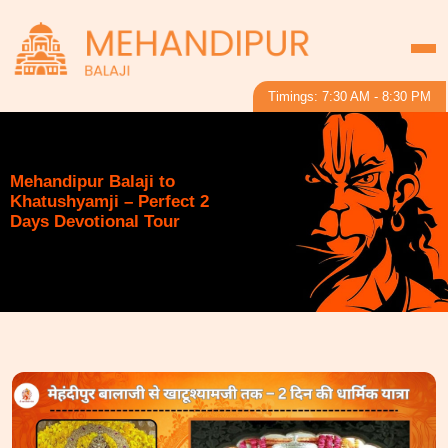
Timings: 7:30 AM - 8:30 PM
Mehandipur Balaji to
Khatushyamji – Perfect 2
Days Devotional Tour