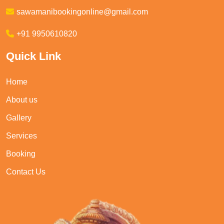
sawamanibookingonline@gmail.com
+91 9950610820
Quick Link
Home
About us
Gallery
Services
Booking
Contact Us