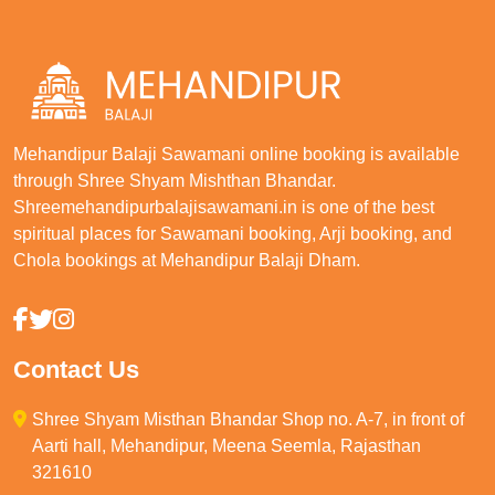
Mehandipur Balaji Sawamani online booking is available
through Shree Shyam Mishthan Bhandar.
Shreemehandipurbalajisawamani.in is one of the best
spiritual places for Sawamani booking, Arji booking, and
Chola bookings at Mehandipur Balaji Dham.
Contact Us
Shree Shyam Misthan Bhandar Shop no. A-7, in front of
Aarti hall, Mehandipur, Meena Seemla, Rajasthan
321610