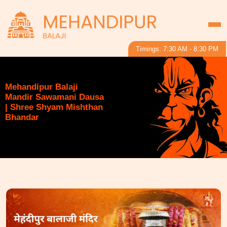
Timings: 7:30 AM - 8:30 PM
Mehandipur Balaji
Mandir Sawamani Dausa
| Shree Shyam Mishthan
Bhandar