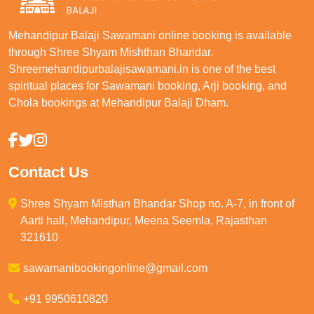
Mehandipur Balaji Sawamani online booking is available
through Shree Shyam Mishthan Bhandar.
Shreemehandipurbalajisawamani.in is one of the best
spiritual places for Sawamani booking, Arji booking, and
Chola bookings at Mehandipur Balaji Dham.
Contact Us
Shree Shyam Misthan Bhandar Shop no. A-7, in front of
Aarti hall, Mehandipur, Meena Seemla, Rajasthan
321610
sawamanibookingonline@gmail.com
+91 9950610820