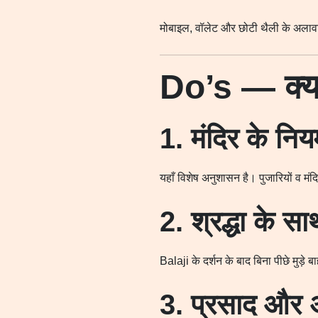
मोबाइल, वॉलेट और छोटी थैली के अलावा 
Do’s — क्या
1. मंदिर के निय
यहाँ विशेष अनुशासन है। पुजारियों व मंद
2. श्रद्धा के सा
Balaji के दर्शन के बाद बिना पीछे मुड़े 
3. प्रसाद और अ