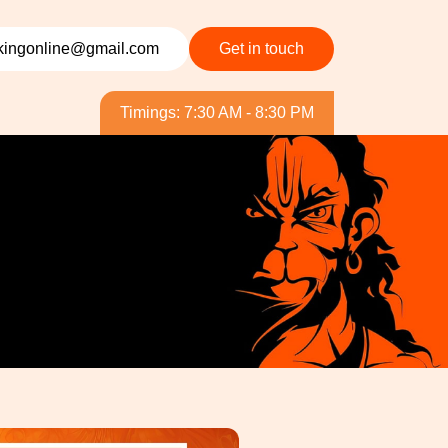
ingonline@gmail.com
Get in touch
Timings: 7:30 AM - 8:30 PM