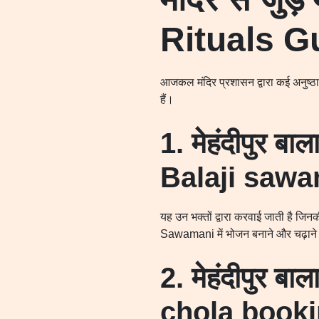
Rituals G
आजकल मंदिर प्रशासन द्वारा कई अनुष्ठा
हैं।
1. मेहंदीपुर 
Balaji sawa
यह उन भक्तों द्वारा करवाई जाती है जिनकी
Sawamani में भोजन बनाने और चढ़ाने क
2. मेहंदीपुर ब
chola booki