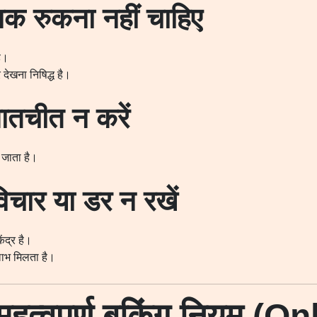
ानक रुकना नहीं चाहिए
ै।
 देखना निषिद्ध है।
ातचीत न करें
ना जाता है।
िचार या डर न रखें
ेंद्र है।
ा लाभ मिलता है।
े महत्वपूर्ण बुकिंग नियम (O