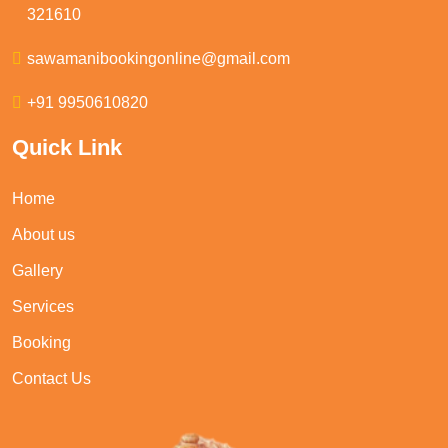
321610
sawamanibookingonline@gmail.com
+91 9950610820
Quick Link
Home
About us
Gallery
Services
Booking
Contact Us