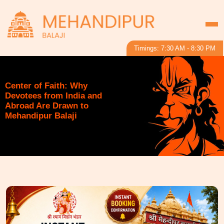
Timings: 7:30 AM - 8:30 PM
Center of Faith: Why
Devotees from India and
Abroad Are Drawn to
Mehandipur Balaji