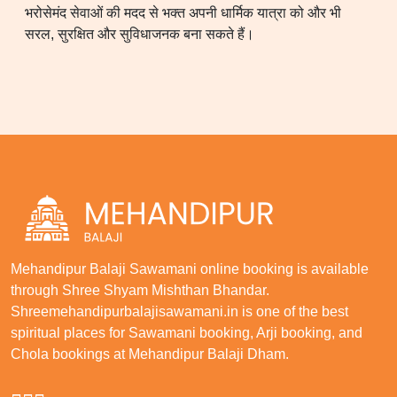
भरोसेमंद सेवाओं की मदद से भक्त अपनी धार्मिक यात्रा को और भी
सरल, सुरक्षित और सुविधाजनक बना सकते हैं।
Mehandipur Balaji Sawamani online booking is available
through Shree Shyam Mishthan Bhandar.
Shreemehandipurbalajisawamani.in is one of the best
spiritual places for Sawamani booking, Arji booking, and
Chola bookings at Mehandipur Balaji Dham.