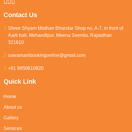
Contact Us
Shree Shyam Misthan Bhandar Shop no. A-7, in front of
Aarti hall, Mehandipur, Meena Seemla, Rajasthan
321610
sawamanibookingonline@gmail.com
+91 9950610820
Quick Link
Home
About us
Gallery
Services